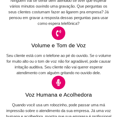
Ninguém vai se sentir bem atendido se tiver que esperar
vários minutos ouvindo uma gravação. Que perguntas os
seus clientes costumam fazer ao ligarem pra empresa? Já
pensou em gravar a resposta dessas perguntas para usar
como espera telefônica?
Volume e Tom de Voz
Seu cliente está com o telefone ao pé do ouvido. Se o volume
for muito alto ou o tom de voz não for agradável, pode causar
irritação auditiva. Seu cliente não vai querer esperar
atendimento com alguém gritando no ouvido dele.
Voz Humana e Acolhedora
Quando você usa um robozinho, pode passar uma má
impressão sobre o atendimento da sua empresa. Já uma voz
humana e acolhedora, mostra que sua empresa é profissional