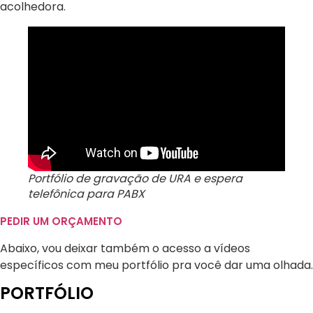
acolhedora.
Portfólio de gravação de URA e espera
telefônica para PABX
PEDIR UM ORÇAMENTO
Abaixo, vou deixar também o acesso a vídeos
específicos com meu portfólio pra você dar uma olhada.
PORTFÓLIO